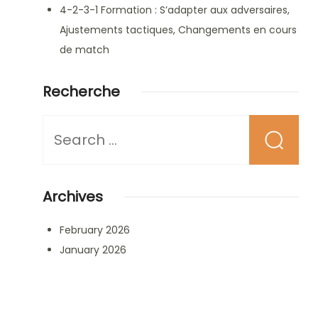
4-2-3-1 Formation : S’adapter aux adversaires,
Ajustements tactiques, Changements en cours
de match
Recherche
Looking
for
Something?
Archives
February 2026
January 2026