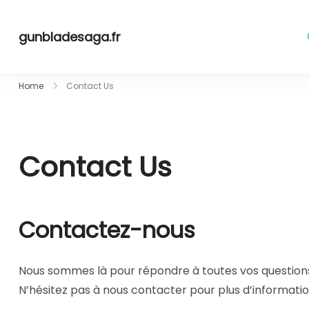
Skip
to
gunbladesaga.fr
content
Home
Contact Us
Contact Us
Contactez-nous
Nous sommes là pour répondre à toutes vos questions
N’hésitez pas à nous contacter pour plus d’informatio