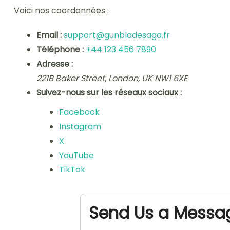
Voici nos coordonnées :
Email :
support@gunbladesaga.fr
Téléphone :
+44 123 456 7890
Adresse :
221B Baker Street, London, UK NW1 6XE
Suivez-nous sur les réseaux sociaux :
Facebook
Instagram
X
YouTube
TikTok
Send Us a Messa