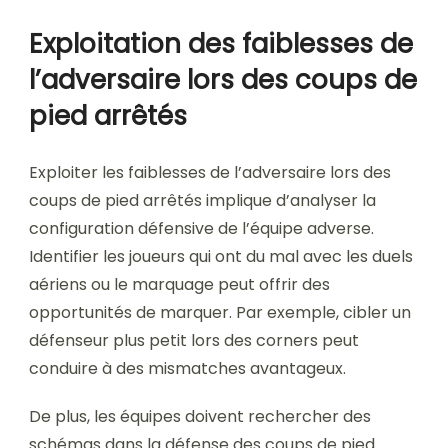
Exploitation des faiblesses de
l’adversaire lors des coups de
pied arrêtés
Exploiter les faiblesses de l’adversaire lors des
coups de pied arrêtés implique d’analyser la
configuration défensive de l’équipe adverse.
Identifier les joueurs qui ont du mal avec les duels
aériens ou le marquage peut offrir des
opportunités de marquer. Par exemple, cibler un
défenseur plus petit lors des corners peut
conduire à des mismatches avantageux.
De plus, les équipes doivent rechercher des
schémas dans la défense des coups de pied