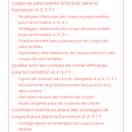
coups de pied arrêtés efficaces dans la
formation 4-2-3-1 ?
Stratégies offensives de coups de pied arrêtés
pour la formation 4-2-3-1
Stratégies défensives de coups de pied arrêtés
pour la formation 4-2-3-1
Positionnement des joueurs pour les coups de
pied arrêtés
Exploitation des faiblesses de l’adversaire lors des
coups de pied arrêtés
Quelles sont les routines de corner efficaces
pour la formation 4-2-3-1 ?
Types de routines de corner adaptées à la 4-2-3-1
Mouvements et positionnement des joueurs lors
des corners
Exemples réussis de routines de corner
Aides visuelles pour les routines de corner
Comment mettre en place des stratégies de
coups francs dans la formation 4-2-3-1 ?
Configurations et stratégies de coups francs
directs