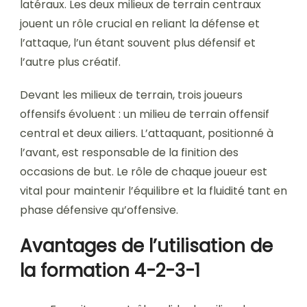
latéraux. Les deux milieux de terrain centraux
jouent un rôle crucial en reliant la défense et
l’attaque, l’un étant souvent plus défensif et
l’autre plus créatif.
Devant les milieux de terrain, trois joueurs
offensifs évoluent : un milieu de terrain offensif
central et deux ailiers. L’attaquant, positionné à
l’avant, est responsable de la finition des
occasions de but. Le rôle de chaque joueur est
vital pour maintenir l’équilibre et la fluidité tant en
phase défensive qu’offensive.
Avantages de l’utilisation de
la formation 4-2-3-1