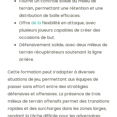
Fournit un contrôle solide du milieu de
terrain, permettant une rétention et une
distribution de balle efficaces.
Offre
de la
flexibilité en attaque, avec
plusieurs joueurs capables de créer des
occasions de but.
Défensivement solide, avec deux milieux de
terrain récupérateurs soutenant la ligne
arrière.
Cette formation peut s’adapter à diverses
situations de jeu, permettant aux équipes de
passer sans effort entre des stratégies
défensives et offensives. La présence de trois
milieux de terrain offensifs permet des transitions
rapides et des surcharges dans les zones larges,
rendant la tâche difficile pour les adversaires.