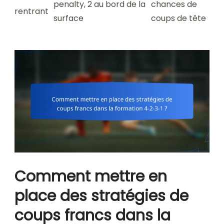
penalty, 2 au bord de la
chances de
rentrant
surface
coups de tête
Comment mettre en
place des stratégies de
coups francs dans la