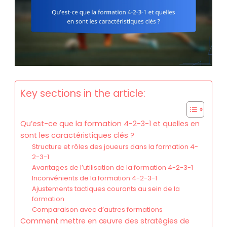
Key sections in the article:
Qu’est-ce que la formation 4-2-3-1 et quelles en
sont les caractéristiques clés ?
Structure et rôles des joueurs dans la formation 4-
2-3-1
Avantages de l’utilisation de la formation 4-2-3-1
Inconvénients de la formation 4-2-3-1
Ajustements tactiques courants au sein de la
formation
Comparaison avec d’autres formations
Comment mettre en œuvre des stratégies de