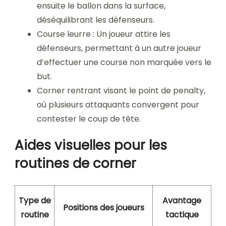
ensuite le ballon dans la surface,
déséquilibrant les défenseurs.
Course leurre : Un joueur attire les
défenseurs, permettant à un autre joueur
d’effectuer une course non marquée vers le
but.
Corner rentrant visant le point de penalty,
où plusieurs attaquants convergent pour
contester le coup de tête.
Aides visuelles pour les
routines de corner
Type de
Avantage
Positions des joueurs
routine
tactique