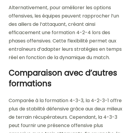
Alternativement, pour améliorer les options
offensives, les équipes peuvent rapprocher l’un
des ailiers de l’attaquant, créant ainsi
efficacement une formation 4-2-4 lors des
phases offensives. Cette flexibilité permet aux
entraîneurs d’adapter leurs stratégies en temps
réel en fonction de la dynamique du match.
Comparaison avec d’autres
formations
Comparée à la formation 4-3-3, la 4-2-3-1 offre
plus de stabilité défensive grâce aux deux milieux
de terrain récupérateurs. Cependant, la 4-3-3
peut fournir une présence offensive plus