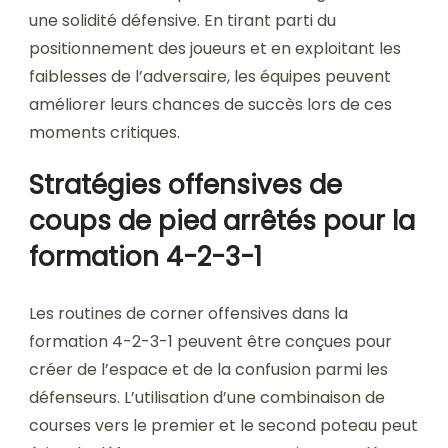
une solidité défensive. En tirant parti du
positionnement des joueurs et en exploitant les
faiblesses de l’adversaire, les équipes peuvent
améliorer leurs chances de succès lors de ces
moments critiques.
Stratégies offensives de
coups de pied arrêtés pour la
formation 4-2-3-1
Les routines de corner offensives dans la
formation 4-2-3-1 peuvent être conçues pour
créer de l’espace et de la confusion parmi les
défenseurs. L’utilisation d’une combinaison de
courses vers le premier et le second poteau peut