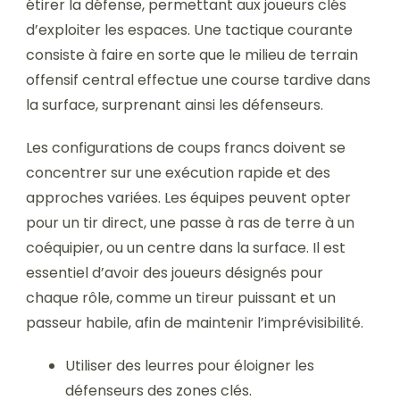
étirer la défense, permettant aux joueurs clés
d’exploiter les espaces. Une tactique courante
consiste à faire en sorte que le milieu de terrain
offensif central effectue une course tardive dans
la surface, surprenant ainsi les défenseurs.
Les configurations de coups francs doivent se
concentrer sur une exécution rapide et des
approches variées. Les équipes peuvent opter
pour un tir direct, une passe à ras de terre à un
coéquipier, ou un centre dans la surface. Il est
essentiel d’avoir des joueurs désignés pour
chaque rôle, comme un tireur puissant et un
passeur habile, afin de maintenir l’imprévisibilité.
Utiliser des leurres pour éloigner les
défenseurs des zones clés.