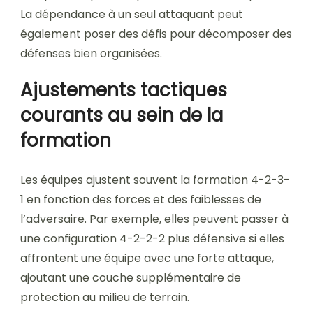
La dépendance à un seul attaquant peut
également poser des défis pour décomposer des
défenses bien organisées.
Ajustements tactiques
courants au sein de la
formation
Les équipes ajustent souvent la formation 4-2-3-
1 en fonction des forces et des faiblesses de
l’adversaire. Par exemple, elles peuvent passer à
une configuration 4-2-2-2 plus défensive si elles
affrontent une équipe avec une forte attaque,
ajoutant une couche supplémentaire de
protection au milieu de terrain.