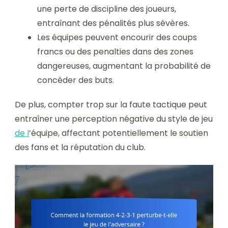
une perte de discipline des joueurs,
entraînant des pénalités plus sévères.
Les équipes peuvent encourir des coups
francs ou des penalties dans des zones
dangereuses, augmentant la probabilité de
concéder des buts.
De plus, compter trop sur la faute tactique peut
entraîner une perception négative du style de jeu
de l
’équipe, affectant potentiellement le soutien
des fans et la réputation du club.