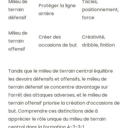
Milieu de
Tacles,
Protéger la ligne
terrain
positionnement,
arrière
défensif
force
Milieu de
Créer des
Créativité,
terrain
occasions de but
dribble, finition
offensif
Tandis que le milieu de terrain central équilibre
les devoirs défensifs et offensifs, le milieu de
terrain défensif se concentre davantage sur
l’arrêt des attaques adverses, et le milieu de
terrain offensif priorise la création d’occasions de
but. Comprendre ces distinctions aide à
apprécier le rôle unique du milieu de terrain
central dans la formation 4-2-3-1.