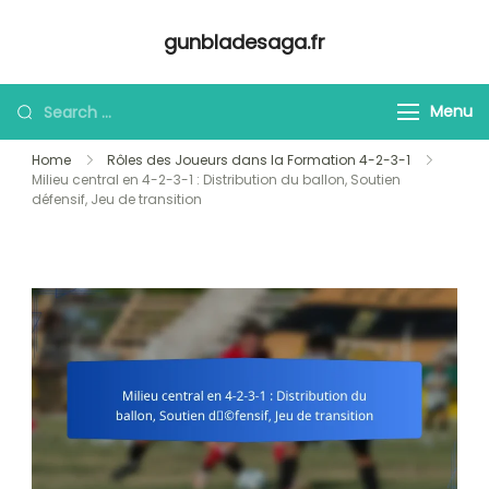
Skip
gunbladesaga.fr
to
content
Looking
Menu
for
Home
Rôles des Joueurs dans la Formation 4-2-3-1
Something?
Milieu central en 4-2-3-1 : Distribution du ballon, Soutien
défensif, Jeu de transition