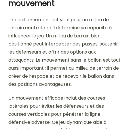
mouvement
Le positionnement est vital pour un milieu de
terrain central, car il détermine sa capacité à
influencer le jeu. Un milieu de terrain bien
positionné peut intercepter des passes, soutenir
les défenseurs et offrir des options aux
attaquants. Le mouvement sans le ballon est tout
aussi important ; il permet au milieu de terrain de
créer de l’espace et de recevoir le ballon dans
des positions avantageuses.
Un mouvement efficace inclut des courses
latérales pour éviter les défenseurs et des
courses verticales pour pénétrer la ligne
défensive adverse. Ce jeu dynamique aide à