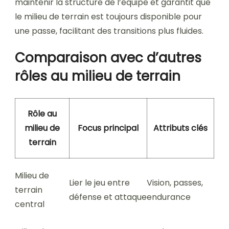
maintenir la structure de l’équipe et garantit que
le milieu de terrain est toujours disponible pour
une passe, facilitant des transitions plus fluides.
Comparaison avec d’autres
rôles au milieu de terrain
Rôle au
milieu de
Focus principal
Attributs clés
terrain
Milieu de
Lier le jeu entre
Vision, passes,
terrain
défense et attaque
endurance
central