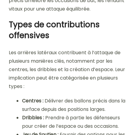
précis améliore les occasions de but, les rendant
vitaux pour une attaque équilibrée.
Types de contributions
offensives
Les arrières latéraux contribuent à l’attaque de
plusieurs manières clés, notamment par les
centres, les dribbles et la création d’espace. Leur
implication peut être catégorisée en plusieurs
types :
Centres :
Délivrer des ballons précis dans la
surface depuis des positions larges.
Dribbles :
Prendre à partie les défenseurs
pour créer de l’espace ou des occasions.
Jeu de Soutien :
Fournir des options pour les